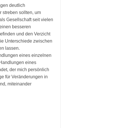
ägen deutlich
 streben sollten, um
s Gesellschaft seit vielen
seinen besseren
efinden und den Verzicht
die Unterschiede zwischen
en lassen.
andlungen eines einzelnen
n Handlungen eines
det, der mich persönlich
ge für Veränderungen in
ind, miteinander