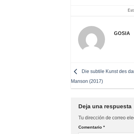
Est
GOSIA
Die subtile Kunst des da
Manson (2017)
Deja una respuesta
Tu dirección de correo ele
Comentario
*