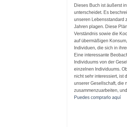
Dieses Buch ist äußerst i
unterscheidet. Es beschre
unseren Lebensstandard zu
Jahren plagen. Diese Plän
Verständnis sowie die Koo
auf übermäßigen Konsum, d
Individuen, die sich in i
Eine interessante Beobach
Individuums von der Gesel
einzelnen Individuums. Ob
nicht sehr interessiert, 
unserer Gesellschaft, die 
zusammenzuarbeiten, und d
Puedes comprarlo aquí