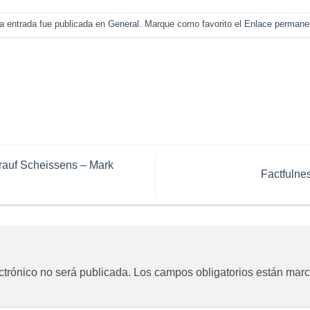
a entrada fue publicada en
General
. Marque como favorito el
Enlace permane
rauf Scheissens – Mark
Factfulne
ctrónico no será publicada.
Los campos obligatorios están mar