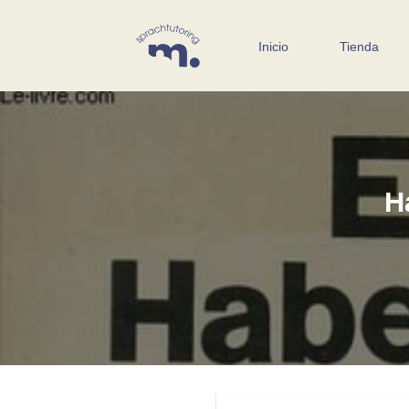
Saltar
al
Inicio
Tienda
contenido
H