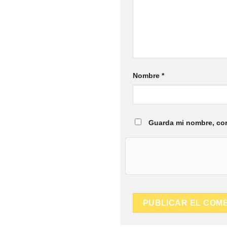
Nombre
*
Guarda mi nombre, cor