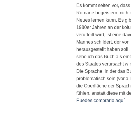
Es kommt selten vor, dass 
Romane begeistern mich ni
Neues lernen kann. Es gib
1980er Jahren an der kol
verurteilt wird, ist eine d
Mannes schildert, der von 
herausgestellt haben soll,
sehe ich das Buch als eine
des Staates verursacht wird
Die Sprache, in der das 
problematisch sein (vor al
die Oberfläche der Sprac
fühlen, anstatt diese mit
Puedes comprarlo aquí