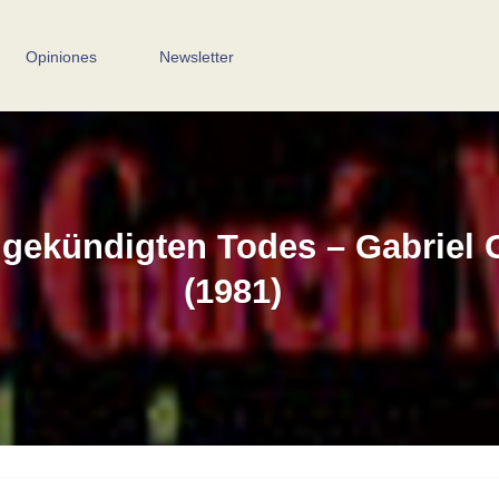
Opiniones
Newsletter
ngekündigten Todes – Gabriel 
(1981)