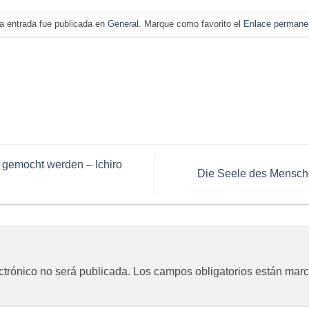
a entrada fue publicada en
General
. Marque como favorito el
Enlace permane
 gemocht werden – Ichiro
Die Seele des Mensch
ctrónico no será publicada.
Los campos obligatorios están mar