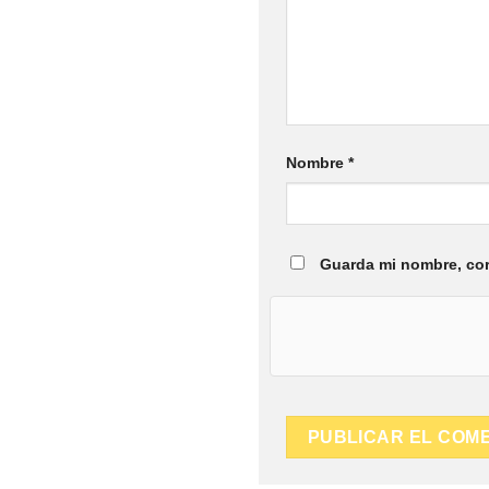
Nombre
*
Guarda mi nombre, cor