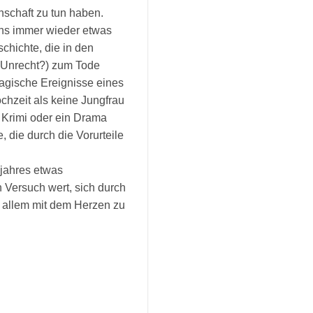
nschaft zu tun haben.
ens immer wieder etwas
chichte, die in den
u Unrecht?) zum Tode
 tragische Ereignisse eines
chzeit als keine Jungfrau
n Krimi oder ein Drama
 die durch die Vorurteile
jahres etwas
n Versuch wert, sich durch
 allem mit dem Herzen zu