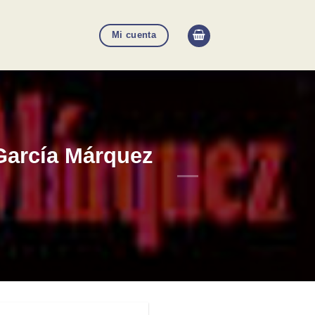
Mi cuenta
García Márquez