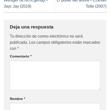
Weniger ist nicht genug –
El poder del ahora – Eckhart
Jayc Jay (2019)
Tolle (2007)
Deja una respuesta
Tu dirección de correo electrónico no será
publicada.
Los campos obligatorios están marcados
con
*
Comentario
*
Nombre
*