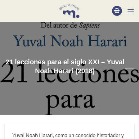
Saltar
al
contenido
21 lecciones para el siglo XXI – Yuval
Noah Harari (2018)
Yuval Noah Harari, como un conocido historiador y